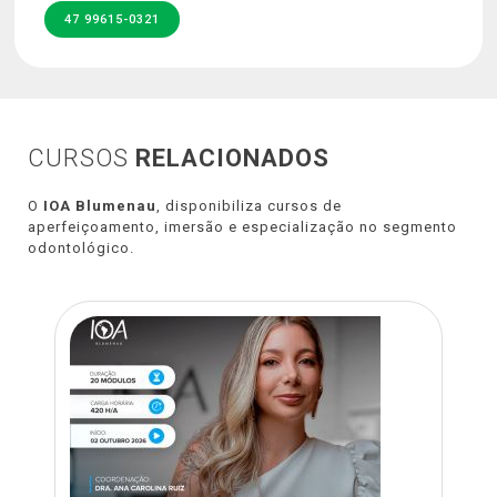
47 99615-0321
CURSOS
RELACIONADOS
O
IOA Blumenau
, disponibiliza cursos de
aperfeiçoamento, imersão e especialização no segmento
odontológico.