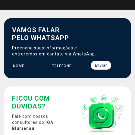
VAMOS FALAR
PELO WHATSAPP
Preencha suas informações e
entraremos em contato via WhatsApp.
Enviar
FICOU COM
DÚVIDAS?
Fale com nossos
consultores
do
IOA
Blumenau
.