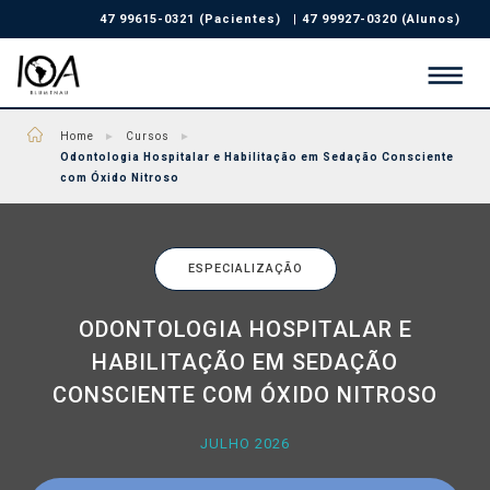
47 99615-0321 (Pacientes)
|
47 99927-0320 (Alunos)
Home
►
Cursos
►
Odontologia Hospitalar e Habilitação em Sedação Consciente
com Óxido Nitroso
ESPECIALIZAÇÃO
ODONTOLOGIA HOSPITALAR E
HABILITAÇÃO EM SEDAÇÃO
CONSCIENTE COM ÓXIDO NITROSO
JULHO 2026