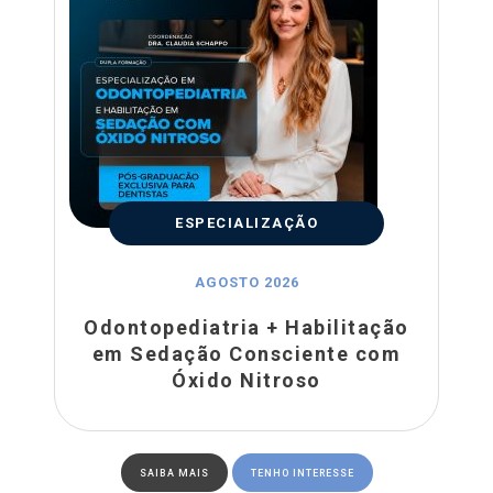
ESPECIALIZAÇÃO
AGOSTO 2026
Odontopediatria + Habilitação
em Sedação Consciente com
Óxido Nitroso
SAIBA MAIS
TENHO INTERESSE