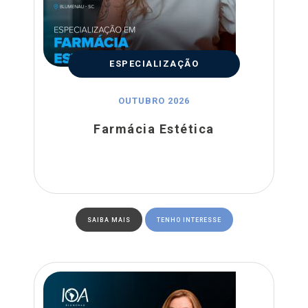
ESPECIALIZAÇÃO
OUTUBRO 2026
Farmácia Estética
SAIBA MAIS
TENHO INTERESSE