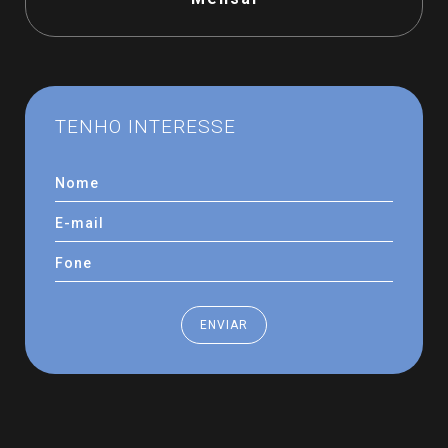
TENHO
INTERESSE
ENVIAR