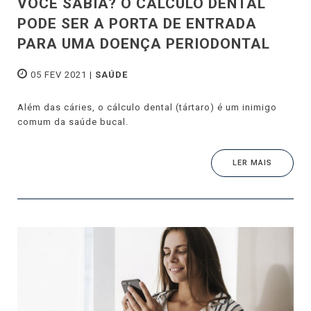
VOCÊ SABIA? O CÁLCULO DENTAL
PODE SER A PORTA DE ENTRADA
PARA UMA DOENÇA PERIODONTAL
05 FEV 2021 |
SAÚDE
Além das cáries, o cálculo dental (tártaro) é um inimigo
comum da saúde bucal.
LER MAIS