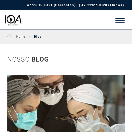
47 99615-0321 (Pacientes)
|
47 99927-0320 (Alunos)
Home
►
Blog
NOSSO
BLOG