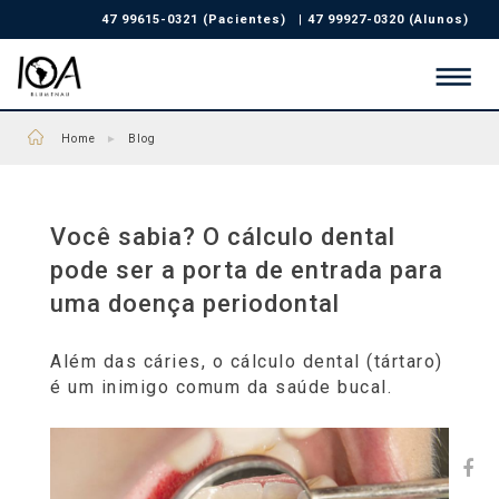
47 99615-0321 (Pacientes)
|
47 99927-0320 (Alunos)
Home
►
Blog
Você sabia? O cálculo dental
pode ser a porta de entrada para
uma doença periodontal
Além das cáries, o cálculo dental (tártaro)
é um inimigo comum da saúde bucal.