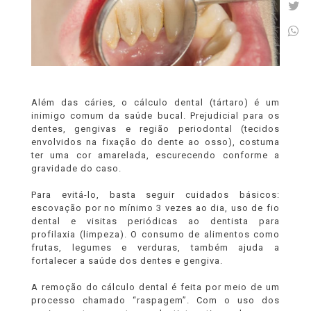
Além das cáries, o cálculo dental (tártaro) é um
inimigo comum da saúde bucal. Prejudicial para os
dentes, gengivas e região periodontal (tecidos
envolvidos na fixação do dente ao osso), costuma
ter uma cor amarelada, escurecendo conforme a
gravidade do caso.
Para evitá-lo, basta seguir cuidados básicos:
escovação por no mínimo 3 vezes ao dia, uso de fio
dental e visitas periódicas ao dentista para
profilaxia (limpeza). O consumo de alimentos como
frutas, legumes e verduras, também ajuda a
fortalecer a saúde dos dentes e gengiva.
A remoção do cálculo dental é feita por meio de um
processo chamado “raspagem”. Com o uso dos