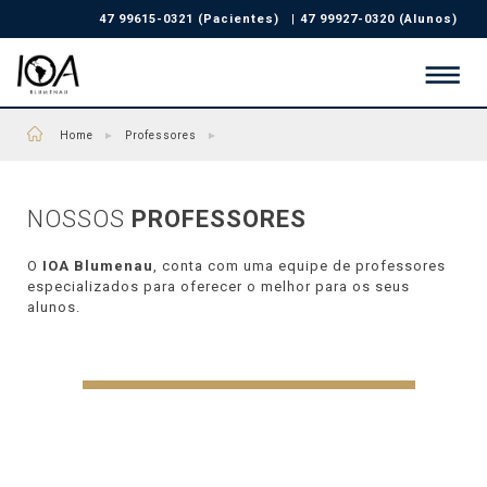
47 99615-0321 (Pacientes)
|
47 99927-0320 (Alunos)
Home
►
Professores
►
NOSSOS
PROFESSORES
O
IOA Blumenau
, conta com uma equipe de professores
especializados para oferecer o melhor para os seus
alunos.