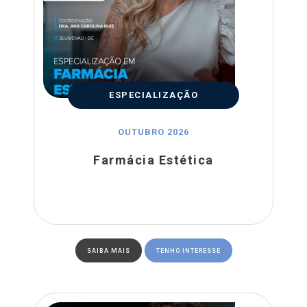
ESPECIALIZAÇÃO
OUTUBRO 2026
Farmácia Estética
SAIBA MAIS
TENHO INTERESSE