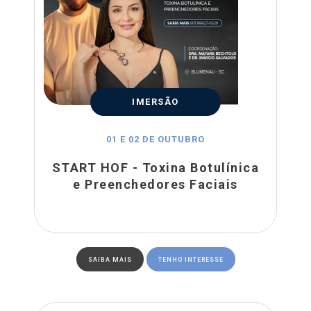
IMERSÃO
01 E 02 DE OUTUBRO
START HOF - Toxina Botulínica
e Preenchedores Faciais
SAIBA MAIS
TENHO INTERESSE