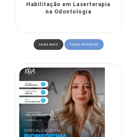
Habilitação em Laserterapia
na Odontologia
SAIBA MAIS
TENHO INTERESSE