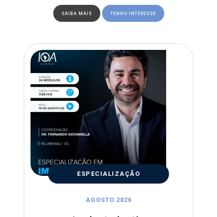
SAIBA MAIS
TENHO INTERESSE
ESPECIALIZAÇÃO
AGOSTO 2026