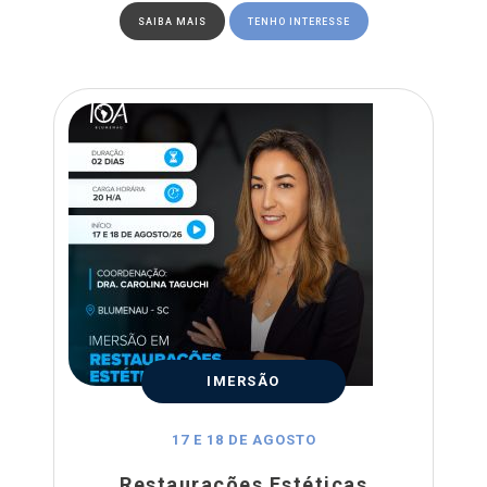
SAIBA MAIS
TENHO INTERESSE
IMERSÃO
17 E 18 DE AGOSTO
Restaurações Estéticas