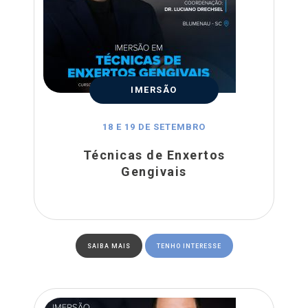
IMERSÃO
18 E 19 DE SETEMBRO
Técnicas de Enxertos
Gengivais
SAIBA MAIS
TENHO INTERESSE