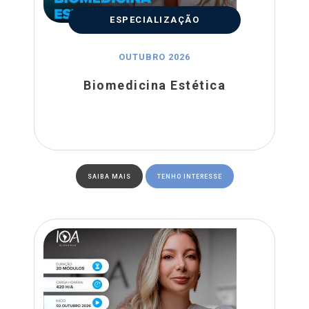
ESPECIALIZAÇÃO
OUTUBRO 2026
Biomedicina Estética
SAIBA MAIS
TENHO INTERESSE