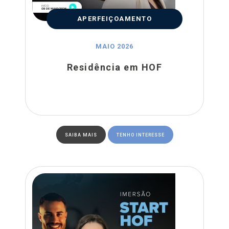
APERFEIÇOAMENTO
MAIO 2026
Residência em HOF
SAIBA MAIS
TENHO INTERESSE