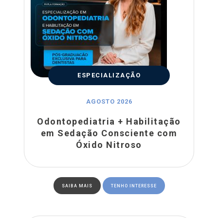
ESPECIALIZAÇÃO
AGOSTO 2026
Odontopediatria + Habilitação
em Sedação Consciente com
Óxido Nitroso
SAIBA MAIS
TENHO INTERESSE