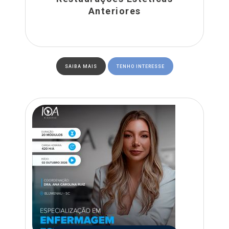
Anteriores
SAIBA MAIS
TENHO INTERESSE