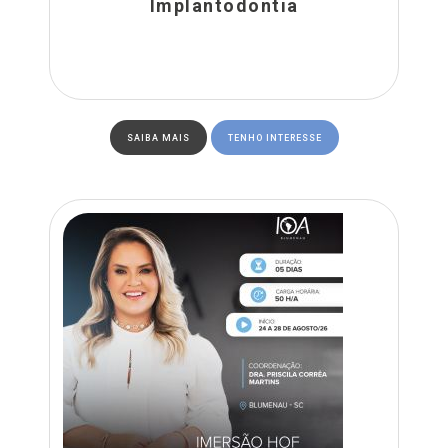
Implantodontia
SAIBA MAIS
TENHO INTERESSE