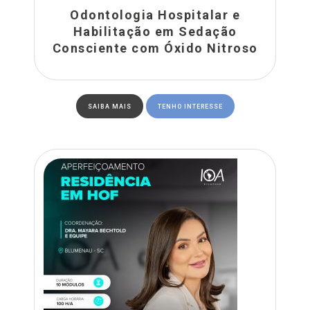
Odontologia Hospitalar e
Habilitação em Sedação
Consciente com Óxido Nitroso
SAIBA MAIS
TENHO INTERESSE